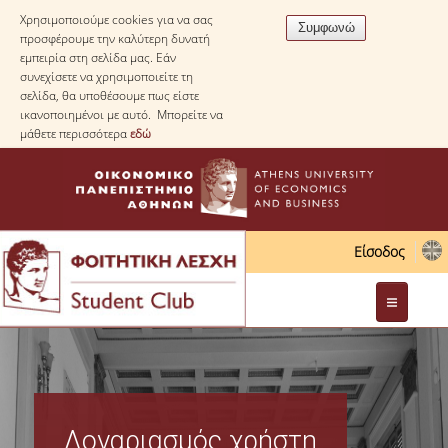
Χρησιμοποιούμε cookies για να σας
προσφέρουμε την καλύτερη δυνατή
εμπειρία στη σελίδα μας. Εάν
συνεχίσετε να χρησιμοποιείτε τη
σελίδα, θα υποθέσουμε πως είστε
ικανοποιημένοι με αυτό. Μπορείτε να
μάθετε περισσότερα
εδώ
Είσοδος
Διοίκηση
Νομοθεσία
Λογαριασμός χρήστη