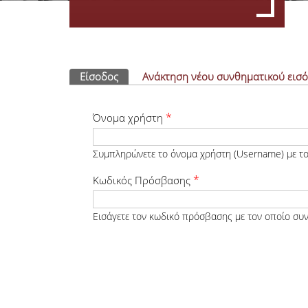
Πρωτεύουσες καρτέλες
Είσοδος
(ενεργή καρτέλα)
Ανάκτηση νέου συνθηματικού εισ
*
Όνομα χρήστη
Συμπληρώνετε το όνομα χρήστη (Username) με το
*
Κωδικός Πρόσβασης
Εισάγετε τον κωδικό πρόσβασης με τον οποίο συν