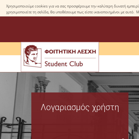
Χρησιμοποιούμε cookies για να σας προσφέρουμε την καλύτερη δυνατή εμπειρία
χρησιμοποιείτε τη σελίδα, θα υποθέσουμε πως είστε ικανοποιημένοι με αυτό. 
Λογαριασμός χρήστη