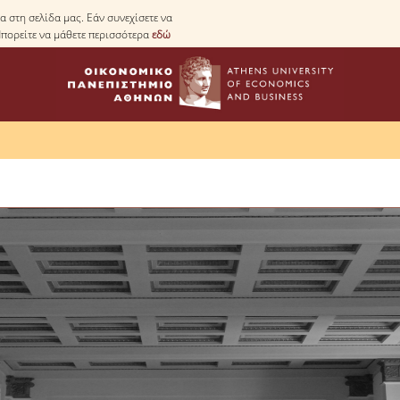
 στη σελίδα μας. Εάν συνεχίσετε να
Μπορείτε να μάθετε περισσότερα
εδώ
Διοίκηση
Νομοθεσία
Όργανα Διοίκησης
Σύνθεση Διοικητικού Συμβουλίου Φοιτητικής Λέσχης ΟΠΑ