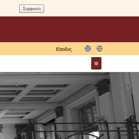
Είσοδος