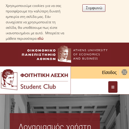
Χρησιμοποιούμε cookies για να σας
προσφέρουμε την καλύτερη δυνατή
εμπειρία στη σελίδα μας. Εάν
συνεχίσετε να χρησιμοποιείτε τη
σελίδα, θα υποθέσουμε πως είστε
ικανοποιημένοι με αυτό. Μπορείτε να
μάθετε περισσότερα
εδώ
Είσοδος
Διοίκηση
Νομοθεσία
Λογαριασμός χρήστη