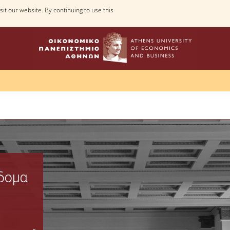
it our website. By continuing to use this
Web Applications
ίδομα