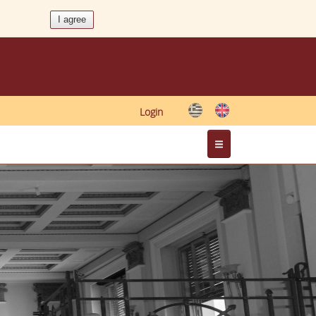
Login