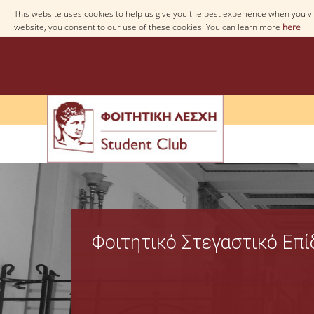
This website uses cookies to help us give you the best experience when you vis
website, you consent to our use of these cookies. You can learn more
here
Φοιτητικό Στεγαστικό Επ