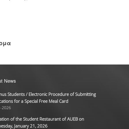
δομα
st News
us Students / Electronic Procedure of Submitting
cations for a Special Free Meal Card
2-2026
tion of the Student Restaurant of AUEB on
esday, January 21, 2026