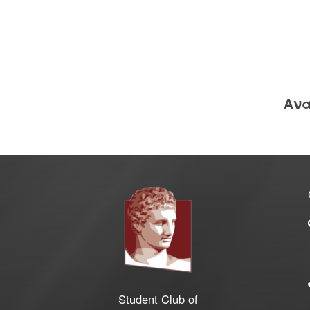
Ανα
Student Club of