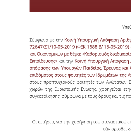
Υπε
Σύμφωνα με την
Κοινή Υπουργική Απόφαση Αριθμ
72647/Ζ1/10-05-2019 (ΦΕΚ 1688 Β/ 15-05-2019)
και Οικονομικών με θέμα: «Καθορισμός διαδικασί
Εκπαίδευσης»
και την
Κοινή Υπουργική Απόφαση 
απόφασης των Υπουργών Παιδείας, Έρευνας και 
επιδόματος στους φοιτητές των Ιδρυμάτων της Αν
στους προπτυχιακούς φοιτητές των Ανώτατων Ε
χωρών της Ευρωπαϊκής Ένωσης, χορηγείται ετήσ
συγκατοίκησης, σύμφωνα με τους όρους και τις π
Οι αιτήσεις για την χορήγηση του στεγαστικού ε
εάν ορισθεί 