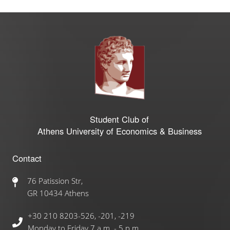
Student Club of
Athens University of Economics & Business
Contact
76 Patission Str,
GR 10434 Athens
+30 210 8203-526, -201, -219
Monday to Friday 7 a.m. - 5 p.m.