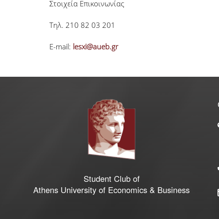
Στοιχεία Επικοινωνίας
Τηλ. 210 82 03 201
E-mail:
lesxi@aueb.gr
Student Club of
Athens University of Economics & Business