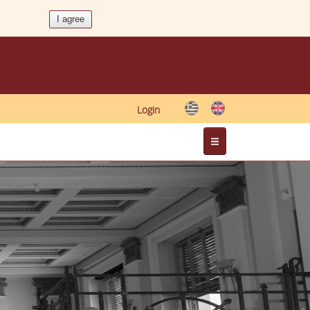
Login