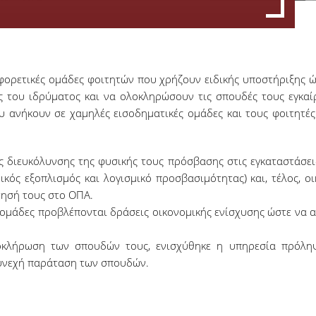
φορετικές ομάδες φοιτητών που χρήζουν ειδικής υποστήριξης 
ς του ιδρύματος και να ολοκληρώσουν τις σπουδές τους εγκαί
που ανήκουν σε χαμηλές εισοδηματικές ομάδες και τους φοιτη
ς διευκόλυνσης της φυσικής τους πρόσβασης στις εγκαταστάσεις
ικός εξοπλισμός και λογισμικό προσβασιμότητας) και, τέλος, ο
τησή τους στο ΟΠΑ.
 ομάδες προβλέπονται δράσεις οικονομικής ενίσχυσης ώστε να 
οκλήρωση των σπουδών τους, ενισχύθηκε η υπηρεσία πρόληψ
υνεχή παράταση των σπουδών.