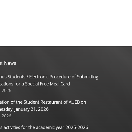
st News
us Students / Electronic Procedure of Submitting
cations for a Special Free Meal Card
2-2026
tion of the Student Restaurant of AUEB on
esday, January 21, 2026
1-2026
s activities for the academic year 2025-2026