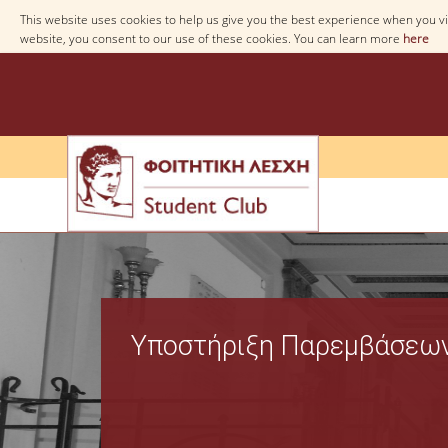
This website uses cookies to help us give you the best experience when you vis
website, you consent to our use of these cookies. You can learn more
here
Υποστήριξη Παρεμβάσεων