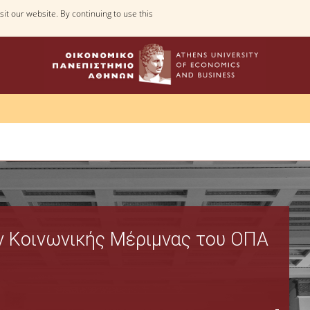
it our website. By continuing to use this
Web Applications
 Κοινωνικής Μέριμνας του ΟΠΑ