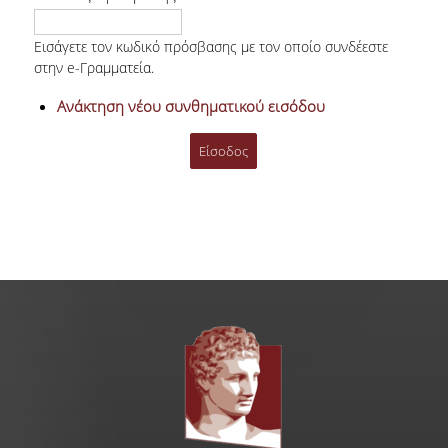
Εισάγετε τον κωδικό πρόσβασης με τον οποίο συνδέεστε
Γραφείο Εύρεσης Στέγης
στην e-Γραμματεία.
e-Αιτήσεις
Ανάκτηση νέου συνθηματικού εισόδου
Επιδόματα & Υποτροφίες
Υποτροφίες
Φοιτητικό Στεγαστικό Επίδομα
Οικονομικές Ενισχύσεις
Ξένες Γλώσσες
Αγγλικά