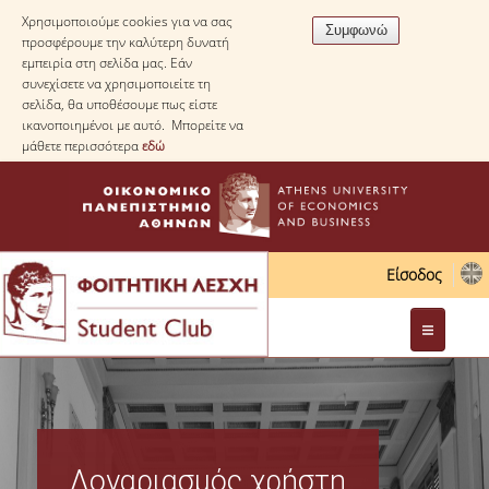
Χρησιμοποιούμε cookies για να σας
προσφέρουμε την καλύτερη δυνατή
εμπειρία στη σελίδα μας. Εάν
συνεχίσετε να χρησιμοποιείτε τη
σελίδα, θα υποθέσουμε πως είστε
ικανοποιημένοι με αυτό. Μπορείτε να
μάθετε περισσότερα
εδώ
Είσοδος
Διοίκηση
Νομοθεσία
Λογαριασμός χρήστη