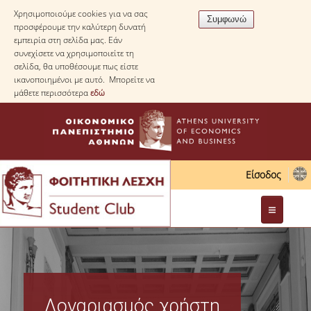
Χρησιμοποιούμε cookies για να σας
προσφέρουμε την καλύτερη δυνατή
εμπειρία στη σελίδα μας. Εάν
συνεχίσετε να χρησιμοποιείτε τη
σελίδα, θα υποθέσουμε πως είστε
ικανοποιημένοι με αυτό. Μπορείτε να
μάθετε περισσότερα
εδώ
Είσοδος
Διοίκηση
Νομοθεσία
Λογαριασμός χρήστη