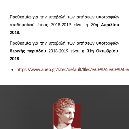
Γραφείο Εύρεσης Στέγης
Προθεσμία για την υποβολή των αιτήσεων υποτροφιών
ακαδημαϊκού έτους 2018-2019 είναι η 3
0η Απριλίου
e-Αιτήσεις
2018
.
Προθεσμία για την υποβολή των αιτήσεων υποτροφιών
Επιδόματα & Υποτροφίες
θερινής περιόδου
2018-2019 είναι η
31η Οκτωβρίου
2018
.
Υποτροφίες
https://www.aueb.gr/sites/default/files/%CE%A5%CE
Φοιτητικό Στεγαστικό Επίδομα
Οικονομικές Ενισχύσεις
Ξένες Γλώσσες
Αγγλικά