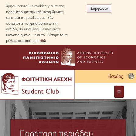
Χρησιμοποιούμε cookies για να σας
προσφέρουμε την καλύτερη δυνατή
εμπειρία στη σελίδα μας. Εάν
συνεχίσετε να χρησιμοποιείτε τη
σελίδα, θα υποθέσουμε πως είστε
ικανοποιημένοι με αυτό. Μπορείτε να
μάθετε περισσότερα
εδώ
Είσοδος
Διοίκηση
Νομοθεσία
Παράταση περιόδου