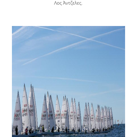
Λος Άντζελες.
Γαλλικά
Γερμανικά
Ισπανικά
Ρώσικα
Δραστηριότητες
Αθλητικές Δραστηριότητες
Πολιτιστικές Δραστηριότητες
Νέα
Επικοινωνία