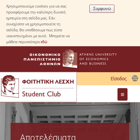
Χρησιμοποιούμε cookies για να σας
προσφέρουμε την καλύτερη δυνατή
εμπειρία στη σελίδα μας. Εάν
συνεχίσετε να χρησιμοποιείτε τη
σελίδα, θα υποθέσουμε πως είστε
ικανοποιημένοι με αυτό. Μπορείτε να
μάθετε περισσότερα
εδώ
Είσοδος
Διοίκηση
Νομοθεσία
Αποτελέσματα