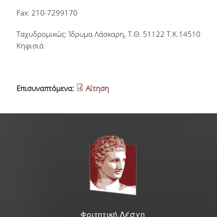
Fax: 210-7299170
Ταχυδρομικώς: Ίδρυμα Λάσκαρη, Τ.Θ. 51122 Τ.Κ.14510
Κηφισιά
Επισυναπτόμενα:
Αίτηση
Φοιτητική Λέσχη