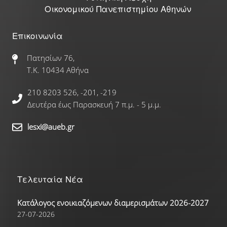
Οικονομικού Πανεπιστημίου Αθηνών
Επικοινωνία
Πατησίων 76,
Τ.Κ. 10434 Αθήνα
210 8203 526, -201, -219
Δευτέρα έως Παρασκευή 7 π.μ. - 5 μ.μ.
lesxi@aueb.gr
Τελευταία Νέα
Κατάλογος ενοικιαζόμενων διαμερισμάτων 2026-2027
27-07-2026