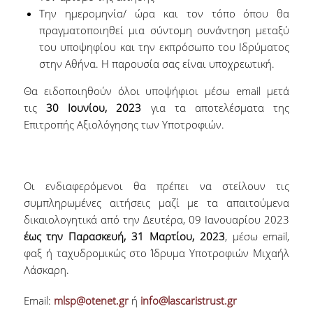
Την ημερομηνία/ ώρα και τον τόπο όπου θα
πραγματοποιηθεί μια σύντομη συνάντηση μεταξύ
του υποψηφίου και την εκπρόσωπο του Ιδρύματος
στην Αθήνα. Η παρουσία σας είναι υποχρεωτική.
Θα ειδοποιηθούν όλοι υποψήφιοι μέσω email μετά
τις
30 Ιουνίου, 2023
για τα αποτελέσματα της
Επιτροπής Αξιολόγησης των Υποτροφιών.
Οι ενδιαφερόμενοι θα πρέπει να στείλουν τις
συμπληρωμένες αιτήσεις μαζί με τα απαιτούμενα
δικαιολογητικά από την Δευτέρα, 09 Ιανουαρίου 2023
έως την
Παρασκευή, 31 Μαρτίου, 2023
, μέσω email,
φαξ ή ταχυδρομικώς στο Ίδρυμα Υποτροφιών Μιχαήλ
Λάσκαρη.
Email:
mlsp@otenet.gr
ή
info@lascaristrust.gr