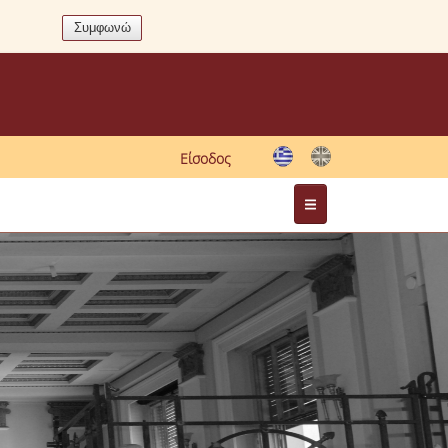
Είσοδος