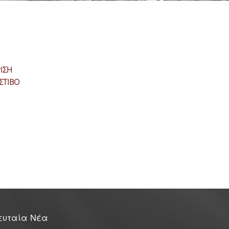
ΙΣΗ
ΣΤΙΒΟ
ευταία Νέα