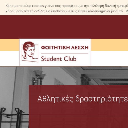
Χρησιμοποιούμε cookies για να σας προσφέρουμε την καλύτερη δυνατή εμπειρία
χρησιμοποιείτε τη σελίδα, θα υποθέσουμε πως είστε ικανοποιημένοι με αυτό. 
Αθλητικές δραστηριότητε